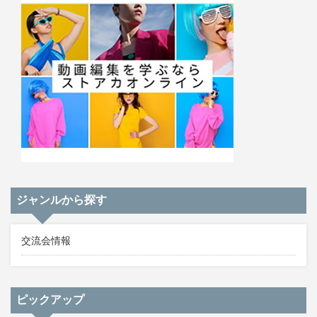
ジャンルから探す
交流会情報
ピックアップ