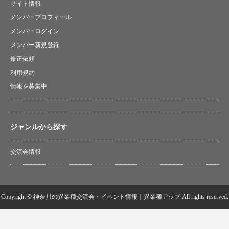
サイト情報
メンバープロフィール
メンバーログイン
メンバー新規登録
修正依頼
利用規約
情報を募集中
ジャンルから探す
交流会情報
Copyright © 神奈川の異業種交流会・イベント情報｜異業種アップ All rights reserved.