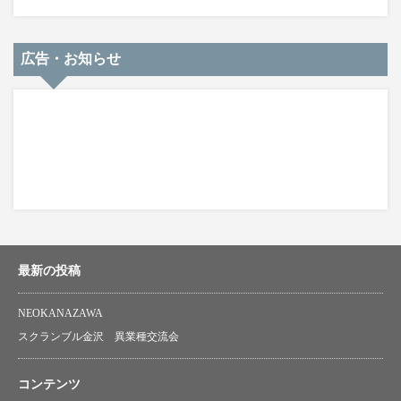
広告・お知らせ
最新の投稿
NEOKANAZAWA
スクランブル金沢 異業種交流会
コンテンツ