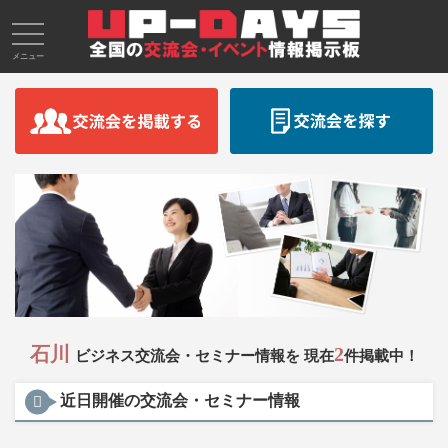
メニュー
石川
2
ビジネス交流会・セミナー情報を 現在
件掲載中！
近日開催の交流会・セミナー情報