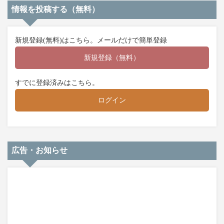
情報を投稿する（無料）
新規登録(無料)はこちら。メールだけで簡単登録
新規登録（無料）
すでに登録済みはこちら。
ログイン
広告・お知らせ