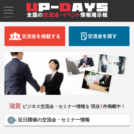
メニュー
滋賀
1
ビジネス交流会・セミナー情報を 現在
件掲載中！
近日開催の交流会・セミナー情報