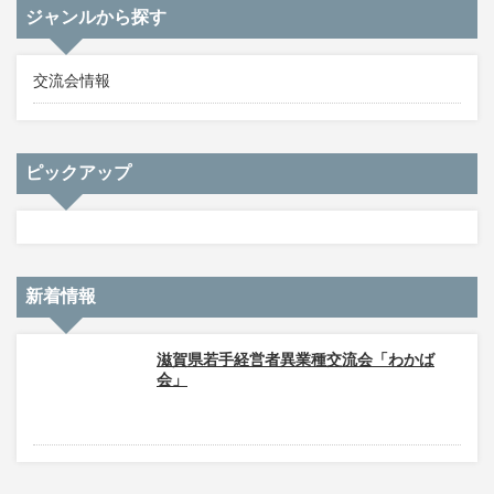
ジャンルから探す
交流会情報
ピックアップ
新着情報
滋賀県若手経営者異業種交流会「わかば
会」