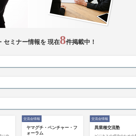
8
・セミナー情報を 現在
件掲載中！
交流会情報
交流会情報
ヤマグチ・ベンチャー・フ
異業種交流塾
ォーラム