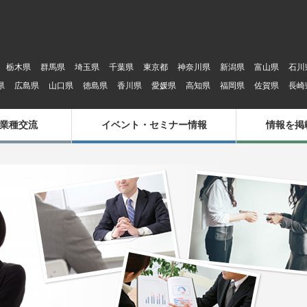
栃木県
群馬県
埼玉県
千葉県
東京都
神奈川県
新潟県
富山県
石川
県
広島県
山口県
徳島県
香川県
愛媛県
高知県
福岡県
佐賀県
長崎
業種交流
イベント・セミナー情報
情報を掲