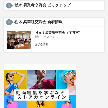
栃木 異業種交流会 ピックアップ
栃木 異業種交流会 新着情報
Ｈｏｔ異業種交流会（宇都宮）
新しい出会いを…
交流会情報