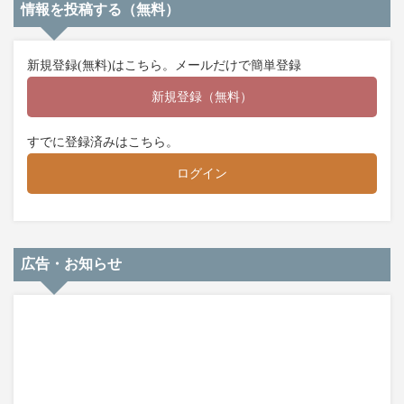
情報を投稿する（無料）
新規登録(無料)はこちら。メールだけで簡単登録
新規登録（無料）
すでに登録済みはこちら。
ログイン
広告・お知らせ