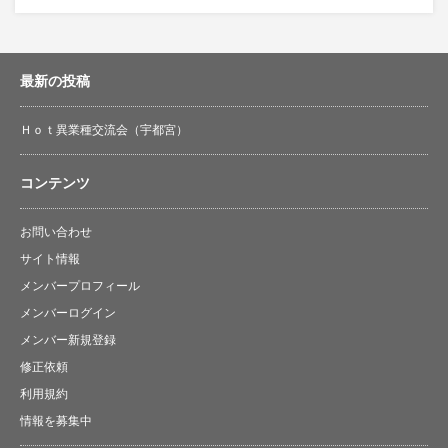
最新の投稿
Ｈｏｔ異業種交流会（宇都宮）
コンテンツ
お問い合わせ
サイト情報
メンバープロフィール
メンバーログイン
メンバー新規登録
修正依頼
利用規約
情報を募集中