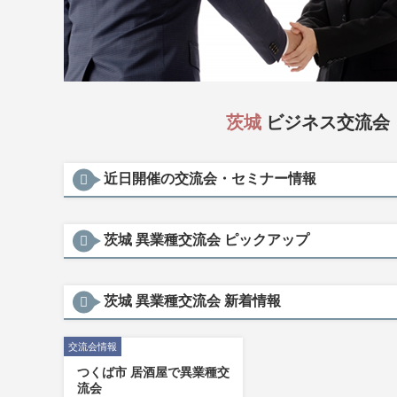
茨城
ビジネス交流会
近日開催の交流会・セミナー情報
茨城 異業種交流会 ピックアップ
茨城 異業種交流会 新着情報
交流会情報
つくば市 居酒屋で異業種交
流会