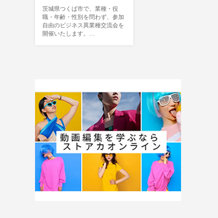
茨城県つくば市で、業種・役
職・年齢・性別を問わず、参加
自由のビジネス異業種交流会を
開催いたします。…