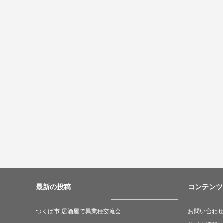
最新の投稿
コンテンツ
つくば市 居酒屋で異業種交流会
お問い合わ