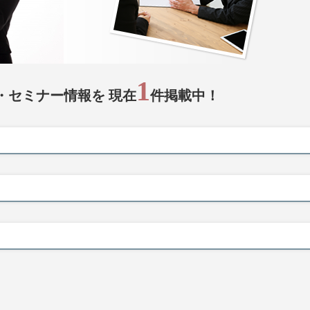
1
・セミナー情報を 現在
件掲載中！