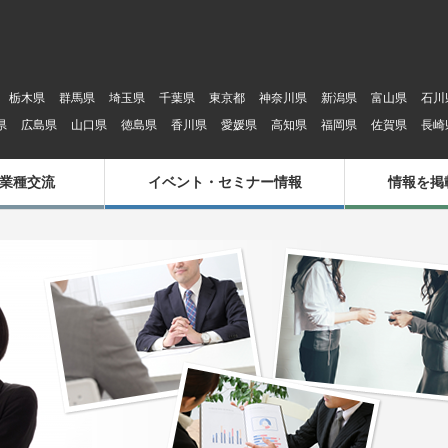
栃木県
群馬県
埼玉県
千葉県
東京都
神奈川県
新潟県
富山県
石川
県
広島県
山口県
徳島県
香川県
愛媛県
高知県
福岡県
佐賀県
長崎
業種交流
イベント・セミナー情報
情報を掲