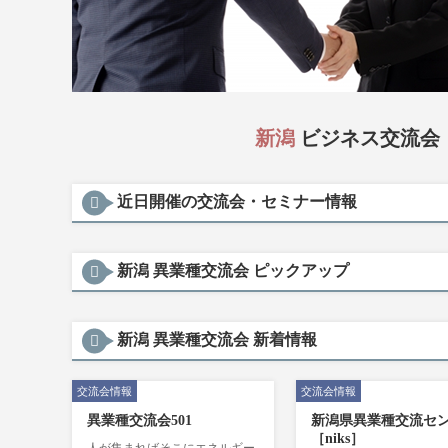
新潟
ビジネス交流会
近日開催の交流会・セミナー情報
新潟 異業種交流会 ピックアップ
新潟 異業種交流会 新着情報
交流会情報
交流会情報
異業種交流会501
新潟県異業種交流セ
［niks］