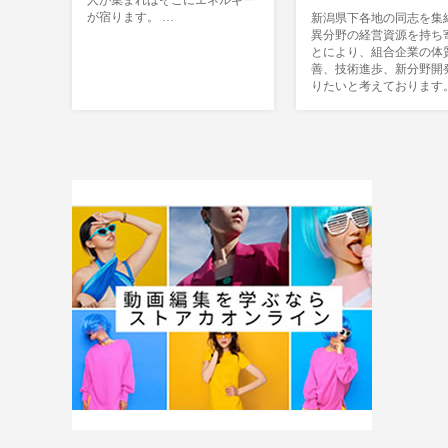
人が集まればそこにエネルギー
が宿ります。 …
新潟県下各地の同志を集
異分野の経営資源を持ち
とにより、組合企業の体
善、技術進歩、新分野開
りたいと考えております