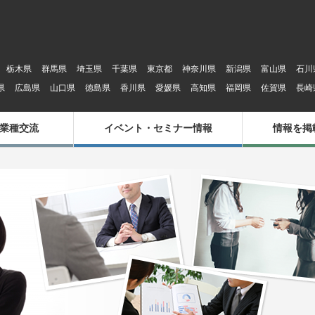
栃木県
群馬県
埼玉県
千葉県
東京都
神奈川県
新潟県
富山県
石川
県
広島県
山口県
徳島県
香川県
愛媛県
高知県
福岡県
佐賀県
長崎
業種交流
イベント・セミナー情報
情報を掲