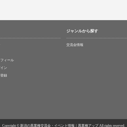
ジャンルから探す
せ
交流会情報
ロフィール
グイン
規登録
中
Copyright © 新潟の異業種交流会・イベント情報｜異業種アップ All rights reserved.