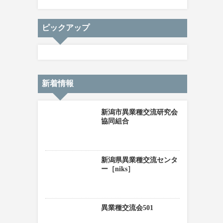
ピックアップ
新着情報
新潟市異業種交流研究会
協同組合
新潟県異業種交流センタ
ー［niks］
異業種交流会501