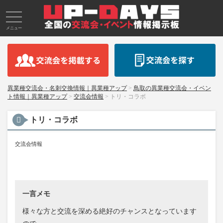
メニュー
異業種交流会・名刺交換情報｜異業種アップ
>
鳥取の異業種交流会・イベン
ト情報｜異業種アップ
>
交流会情報
>
トリ・コラボ
トリ・コラボ
交流会情報
一言メモ
様々な方と交流を深める絶好のチャンスとなっています