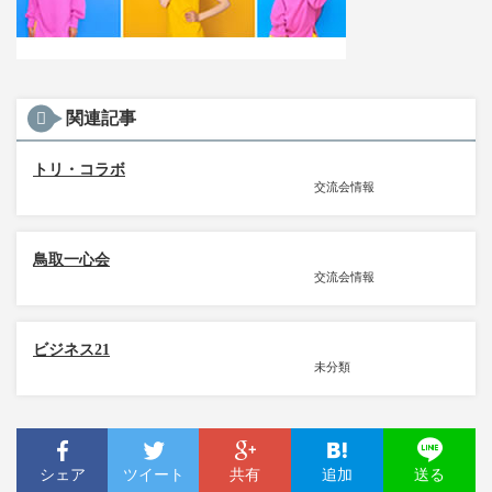
関連記事
トリ・コラボ
交流会情報
鳥取一心会
交流会情報
ビジネス21
未分類
シェア
ツイート
共有
追加
送る