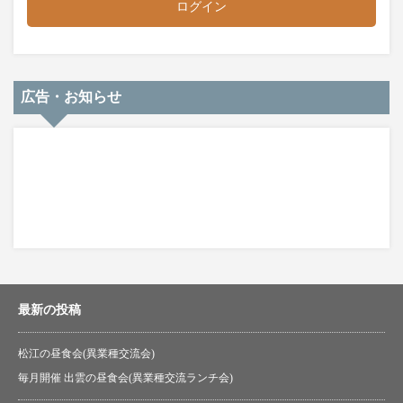
ログイン
広告・お知らせ
最新の投稿
松江の昼食会(異業種交流会)
毎月開催 出雲の昼食会(異業種交流ランチ会)