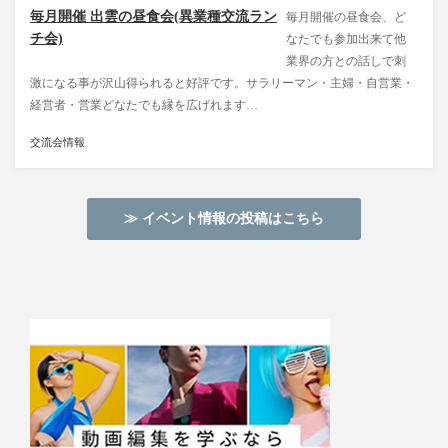
毎月開催 出雲の昼食会(異業種交流ラン
毎月開催の昼食会、ど
チ会)
なたでも参加出来て他
業界の方との話しで刺
激になる事が沢山得られると好評です。サラリーマン・主婦・自営業・
経営者・営業どなたでも縁を広げれます…
交流会情報
≫ イベント情報の投稿はこちら