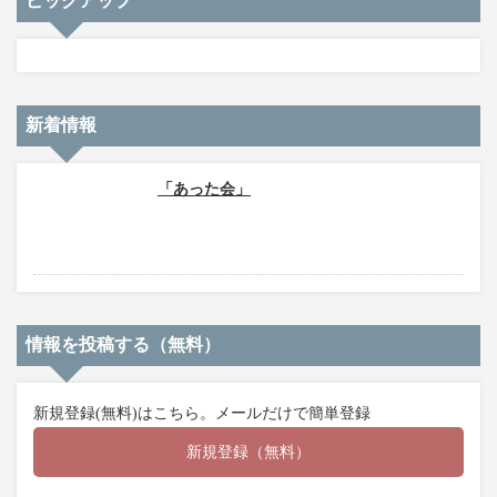
ピックアップ
新着情報
「あった会」
情報を投稿する（無料）
新規登録(無料)はこちら。メールだけで簡単登録
新規登録（無料）