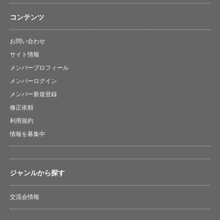
コンテンツ
お問い合わせ
サイト情報
メンバープロフィール
メンバーログイン
メンバー新規登録
修正依頼
利用規約
情報を募集中
ジャンルから探す
交流会情報