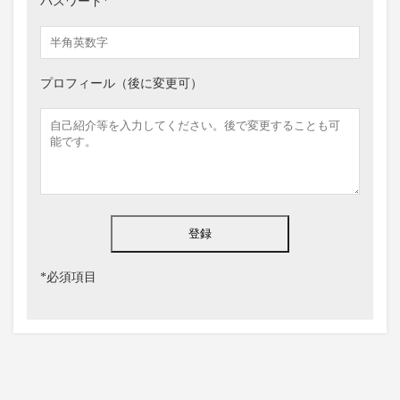
パスワード
*
プロフィール（後に変更可）
*
必須項目