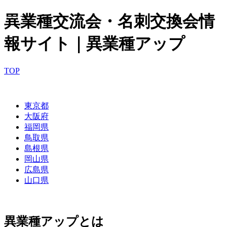
異業種交流会・名刺交換会情
報サイト｜異業種アップ
TOP
東京都
大阪府
福岡県
鳥取県
島根県
岡山県
広島県
山口県
異業種アップとは