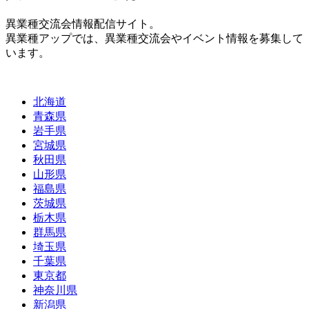
異業種交流会情報配信サイト。
異業種アップでは、異業種交流会やイベント情報を募集して
います。
北海道
青森県
岩手県
宮城県
秋田県
山形県
福島県
茨城県
栃木県
群馬県
埼玉県
千葉県
東京都
神奈川県
新潟県