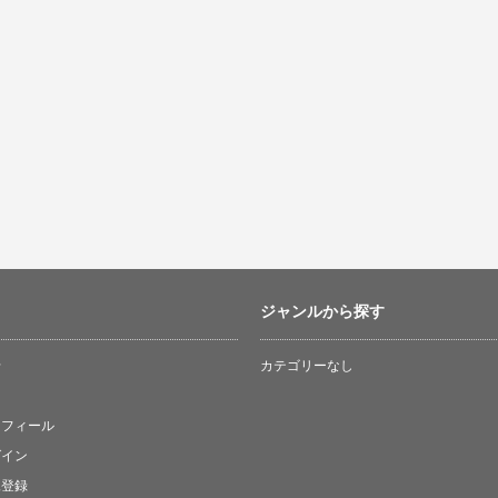
ジャンルから探す
せ
カテゴリーなし
ロフィール
グイン
規登録