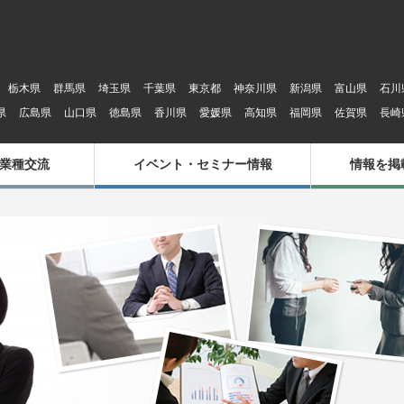
栃木県
群馬県
埼玉県
千葉県
東京都
神奈川県
新潟県
富山県
石川
県
広島県
山口県
徳島県
香川県
愛媛県
高知県
福岡県
佐賀県
長崎
業種交流
イベント・セミナー情報
情報を掲