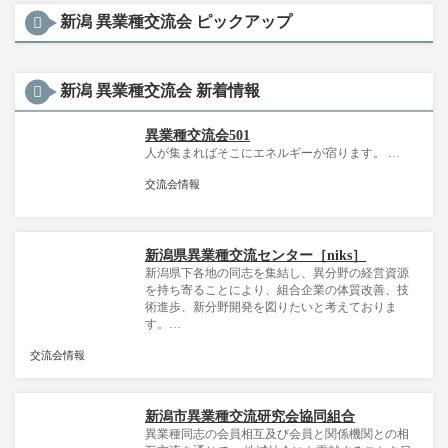
新潟 異業種交流会 ピックアップ
新潟 異業種交流会 新着情報
異業種交流会501
人が集まればそこにエネルギーが宿ります。 …
交流会情報
新潟県異業種交流センター［niks］
新潟県下各地の同志を集結し、異分野の経営資源
を持ち寄ることにより、組合企業の体質改善、技
術進歩、新分野開発を図りたいと考えておりま
す。…
交流会情報
新潟市異業種交流研究会協同組合
異業種同志の会員相互及び会員と関係機関との相