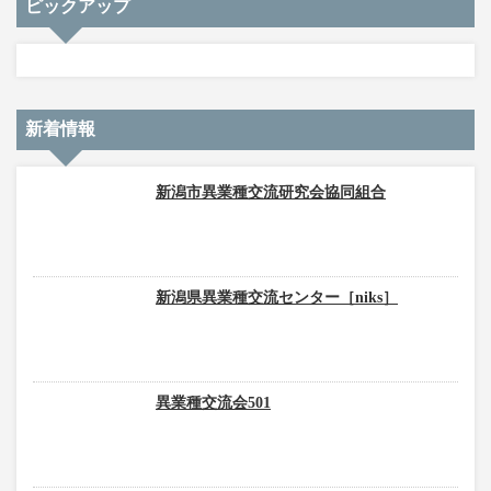
ピックアップ
新着情報
新潟市異業種交流研究会協同組合
新潟県異業種交流センター［niks］
異業種交流会501