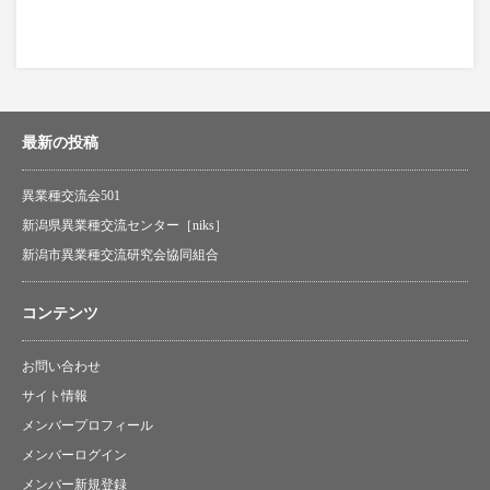
最新の投稿
異業種交流会501
新潟県異業種交流センター［niks］
新潟市異業種交流研究会協同組合
コンテンツ
お問い合わせ
サイト情報
メンバープロフィール
メンバーログイン
メンバー新規登録