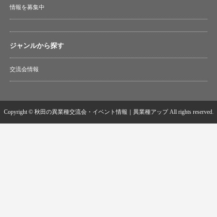
情報を募集中
ジャンルから探す
交流会情報
Copyright © 秋田の異業種交流会・イベント情報｜異業種アップ All rights reserved.