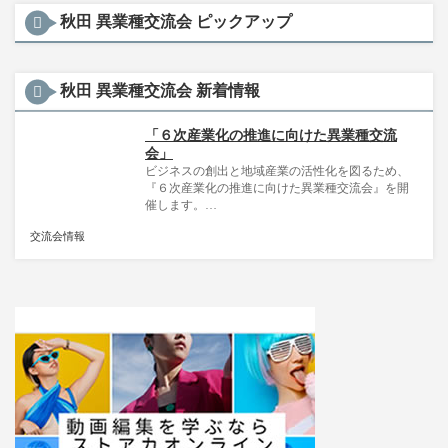
秋田 異業種交流会 ピックアップ
秋田 異業種交流会 新着情報
「６次産業化の推進に向けた異業種交流
会」
ビジネスの創出と地域産業の活性化を図るため、
『６次産業化の推進に向けた異業種交流会』を開
催します。…
交流会情報