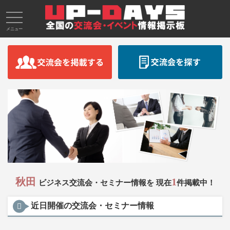
メニュー
秋田
1
ビジネス交流会・セミナー情報を 現在
件掲載中！
近日開催の交流会・セミナー情報